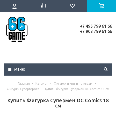
+7 495 799 61 66
+7 903 799 61 66
МЕНЮ
Главная
-
Каталог
-
Фигурки и книги по играм
-
Фигурки Супергероев
-
Купить Фигурка Супермен DC Comics 18 см
Купить Фигурка Супермен DC Comics 18
см