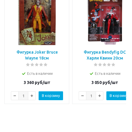
Фигурка Joker Bruce
Фигурка Bendyfig DC
Wayne 18см
Харли Квинн 20см
Есть в наличии
Есть в наличии
3 360
руб/шт
3 050
руб/шт
В корзину
В корзину