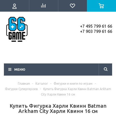
+7 495 799 61 66
+7 903 799 61 66
МЕНЮ
Главная
-
Каталог
-
Фигурки и книги по играм
-
Фигурки Супергероев
-
Купить Фигурка Харли Квинн Batman Arkham
City Харли Квинн 16 см
Купить Фигурка Харли Квинн Batman
Arkham City Харли Квинн 16 см