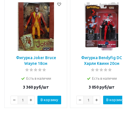
Фигурка Joker Bruce
Фигурка Bendyfig DC
Wayne 18см
Харли Квинн 20см
Есть в наличии
Есть в наличии
3 360
руб/шт
3 050
руб/шт
В корзину
В корзину