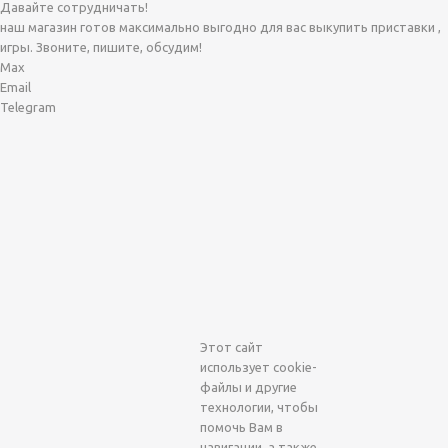
Давайте сотрудничать!
наш магазин готов максимально выгодно для вас выкупить приставки ,
игры. Звоните, пишите, обсудим!
Max
Email
Telegram
Этот сайт
использует cookie-
файлы и другие
технологии, чтобы
помочь Вам в
навигации, а также