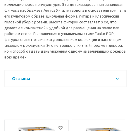
коллекционеров поп-культуры. Эта детализированная виниловая
фигурка изображает Ангуса Янга, гитариста и основателя группы, в
его культовом образе: школьная форма, гитара и классический
головной убор с рогами. Высота фигурки составляет 9 см, что
делает её компактной и удобной для размещения на полке или
рабочем столе. Выполненная в узнаваемом стиле Funko POP!,
фигурка станет отличным дополнением коллекции и настоящим
символом рок-музыки. Это не только стильный предмет декора,
но и способ отдать дань уважения одному из величайших рокеров
всех времён.
Отзывы