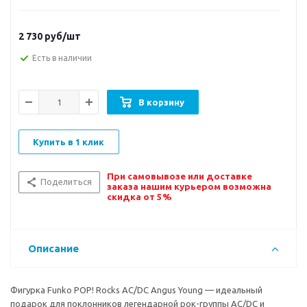
2 730
руб/шт
Есть в наличии
В корзину
Купить в 1 клик
При самовывозе или доставке
Поделиться
заказа нашим курьером возможна
скидка от 5%
Описание
Фигурка Funko POP! Rocks AC/DC Angus Young — идеальный
подарок для поклонников легендарной рок-группы AC/DC и