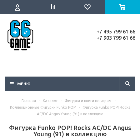
+7 495 799 61 66
+7 903 799 61 66
МЕНЮ
Главная
-
Каталог
-
Фигурки и книги по играм
-
Коллекционные Фигурки Funko POP
-
Фигурка Funko POP! Rocks
AC/DC Angus Young (91) в коллекцию
Фигурка Funko POP! Rocks AC/DC Angus
Young (91) в коллекцию