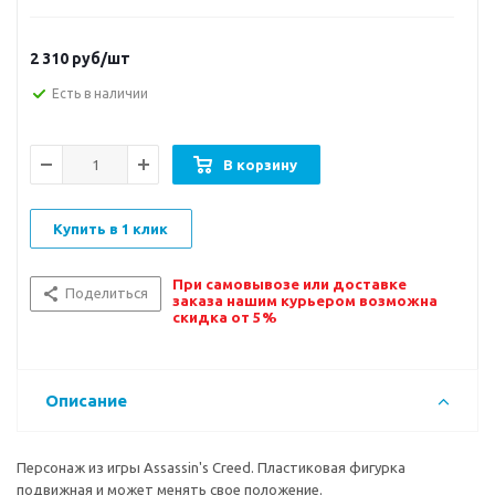
2 310
руб/шт
Есть в наличии
В корзину
Купить в 1 клик
При самовывозе или доставке
Поделиться
заказа нашим курьером возможна
скидка от 5%
Описание
Персонаж из игры Assassin's Creed. Пластиковая фигурка
подвижная и может менять свое положение.