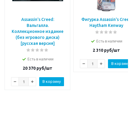
Assassin's Creed:
Фигурка Assassin's Creed
Вальгалла.
Haytham Kenway
Коллекционное издание
(без игрового диска)
Есть в наличии
[русская версия]
2 310
руб/шт
Есть в наличии
В корзину
20 370
руб/шт
В корзину