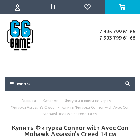
+7 495 799 61 66
+7 903 799 61 66
МЕНЮ
Главная
-
Каталог
-
Фигурки и книги по играм
-
Фигурки Assassin's Creed
-
Купить Фигурка Connor with Avec Con
Mohawk Assassin's Creed 14 см
Купить Фигурка Connor with Avec Con
Mohawk Assassin's Creed 14 см