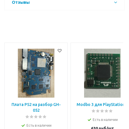
Отзывы
Плата PS2 на разбор GH-
Modbo 3 для PlayStation 2
052
Есть в наличии
Есть в наличии
630
руб/шт