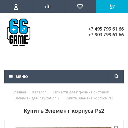
+7 495 799 61 66
+7 903 799 61 66
МЕНЮ
Главная
-
Каталог
-
Запчасти для Игровых Приставок
-
Запчасти для Playstation 2
-
Купить Элемент корпуса Ps2
Купить Элемент корпуса Ps2