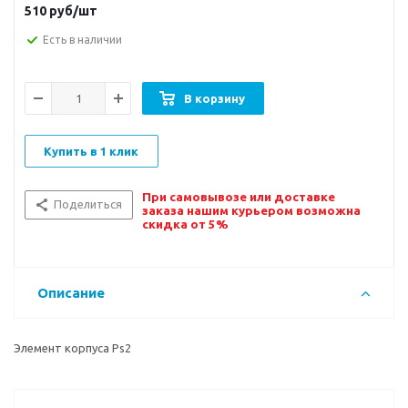
510
руб/шт
Есть в наличии
В корзину
Купить в 1 клик
При самовывозе или доставке
Поделиться
заказа нашим курьером возможна
скидка от 5%
Описание
Элемент корпуса Ps2