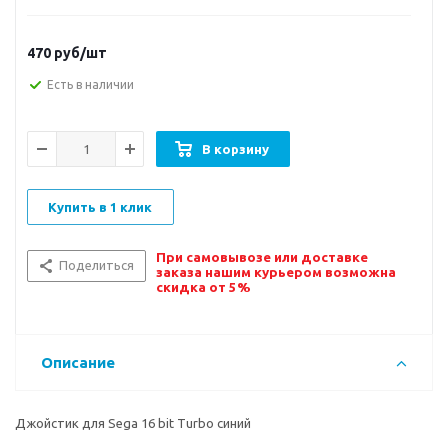
470
руб/шт
Есть в наличии
В корзину
Купить в 1 клик
При самовывозе или доставке
Поделиться
заказа нашим курьером возможна
скидка от 5%
Описание
Джойстик для Sega 16 bit Turbo синий