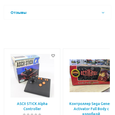
Отзывы
ASCII STICK Alpha
Контроллер Sega Genesis
Controller
Activator Full Body с
коробкой