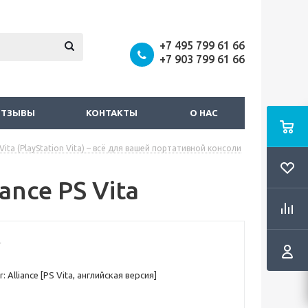
+7 495 799 61 66
+7 903 799 61 66
ОТЗЫВЫ
КОНТАКТЫ
О НАС
Vita (PlayStation Vita) – всё для вашей портативной консоли
ance PS Vita
 Alliance [PS Vita, английская версия]