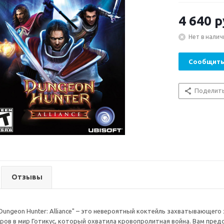
4 640
р
Нет в налич
Сообщить
Поделит
Отзывы
"Dungeon Hunter: Alliance" – это невероятный коктейль захватывающего
ров в мир Готикус, который охватила кровопролитная война. Вам предс