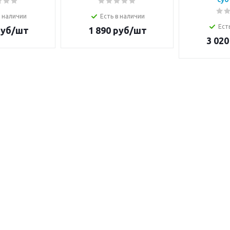
в наличии
Есть в наличии
Ест
уб/шт
1 890
руб/шт
3 020