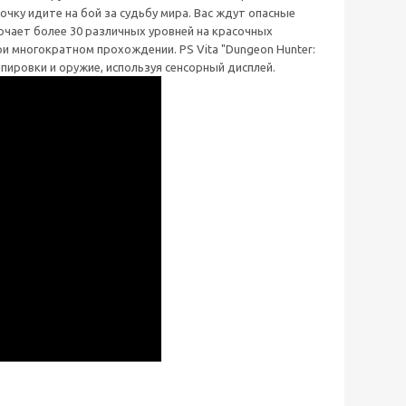
чку идите на бой за судьбу мира. Вас ждут опасные
ючает более 30 различных уровней на красочных
и многократном прохождении. PS Vita "Dungeon Hunter:
ипировки и оружие, используя сенсорный дисплей.