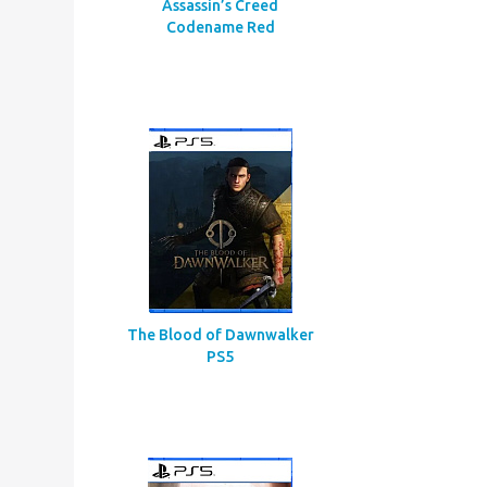
Assassin’s Creed
Codename Red
The Blood of Dawnwalker
PS5