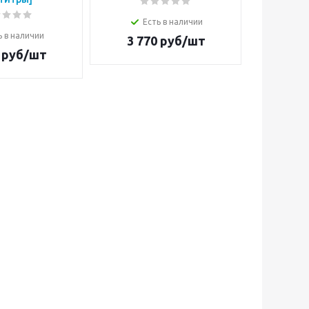
Есть в наличии
Е
ь в наличии
3 770
руб/шт
4 1
руб/шт