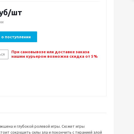
уб/шт
ии
 о поступлении
При самовывозе или доставке заказа
ься
нашим курьером возможна скидка от 5%
 экшена и глубокой ролевой игры. Сюжет игры
тоит сокрушить силы зла и покончить с тиранией злой