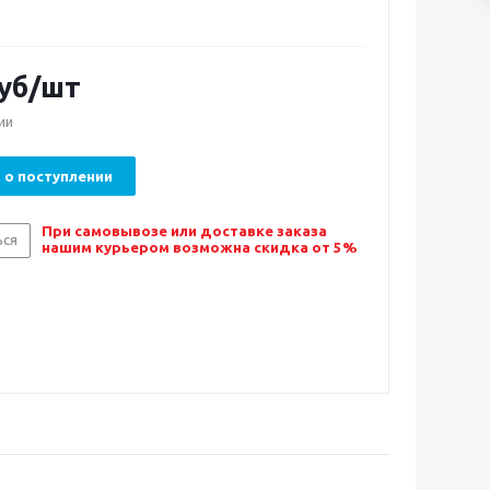
уб/шт
ии
 о поступлении
При самовывозе или доставке заказа
ься
нашим курьером возможна скидка от 5%