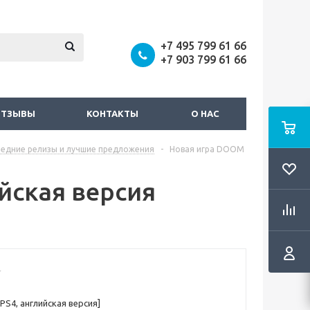
+7 495 799 61 66
+7 903 799 61 66
ОТЗЫВЫ
КОНТАКТЫ
О НАС
ледние релизы и лучшие предложения
-
Новая игра DOOM
йская версия
PS4, английская версия]