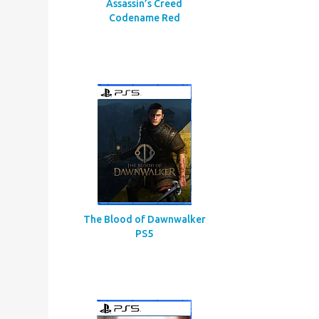
Assassin’s Creed
Codename Red
The Blood of Dawnwalker
PS5