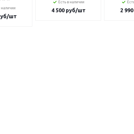
Есть в наличии
Ест
в наличии
4 500
руб/шт
2 990
уб/шт