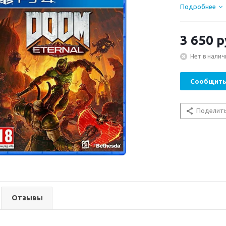
Подробнее
3 650
р
Нет в налич
Сообщить
Поделит
Отзывы