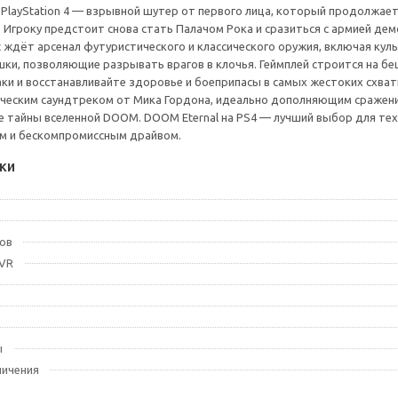
 PlayStation 4 — взрывной шутер от первого лица, который продолж
 Игроку предстоит снова стать Палачом Рока и сразиться с армией де
с ждёт арсенал футуристического и классического оружия, включая ку
ки, позволяющие разрывать врагов в клочья. Геймплей строится на бе
ки и восстанавливайте здоровье и боеприпасы в самых жестоких схватк
ическим саундтреком от Мика Гордона, идеально дополняющим сражен
 тайны вселенной DOOM. DOOM Eternal на PS4 — лучший выбор для тех
м и бескомпромиссным драйвом.
ки
ов
 VR
ы
ничения