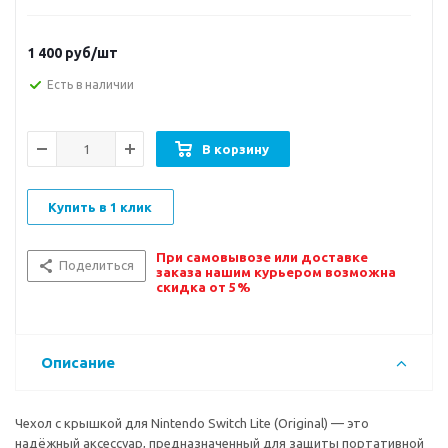
1 400
руб/шт
Есть в наличии
В корзину
Купить в 1 клик
При самовывозе или доставке
Поделиться
заказа нашим курьером возможна
скидка от 5%
Описание
Чехол с крышкой для Nintendo Switch Lite (Original) — это
надёжный аксессуар, предназначенный для защиты портативной