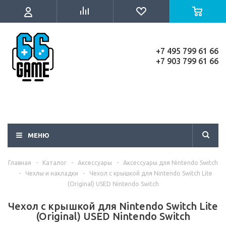
+7 495 799 61 66
+7 903 799 61 66
МЕНЮ
Главная
-
Каталог
-
Аксессуары
-
Аксессуары для Nintendo Switch
-
Чехлы и накладки
-
Чехол с крышкой для Nintendo Switch Lite
(Original) USED Nintendo Switch
Чехол с крышкой для Nintendo Switch Lite
(Original) USED Nintendo Switch