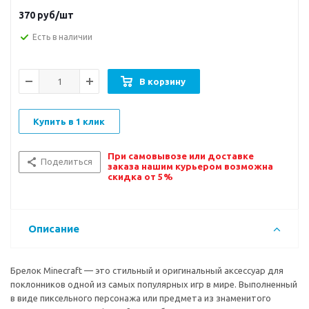
370
руб/шт
Есть в наличии
В корзину
Купить в 1 клик
При самовывозе или доставке
Поделиться
заказа нашим курьером возможна
скидка от 5%
Описание
Брелок Minecraft — это стильный и оригинальный аксессуар для
поклонников одной из самых популярных игр в мире. Выполненный
в виде пиксельного персонажа или предмета из знаменитого