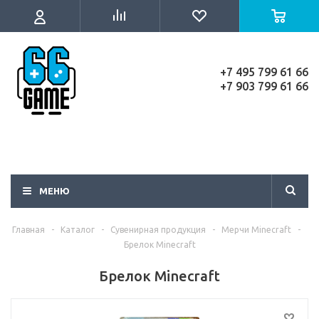
+7 495 799 61 66
+7 903 799 61 66
МЕНЮ
Главная
-
Каталог
-
Сувенирная продукция
-
Мерчи Minecraft
-
Брелок Minecraft
Брелок Minecraft