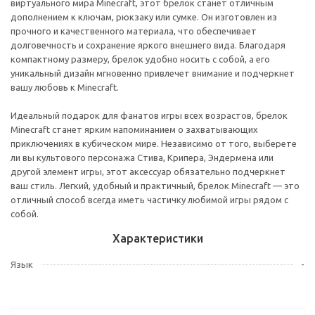
виртуального мира Minecraft, этот брелок станет отличным
дополнением к ключам, рюкзаку или сумке. Он изготовлен из
прочного и качественного материала, что обеспечивает
долговечность и сохранение яркого внешнего вида. Благодаря
компактному размеру, брелок удобно носить с собой, а его
уникальный дизайн мгновенно привлечет внимание и подчеркнет
вашу любовь к Minecraft.
Идеальный подарок для фанатов игры всех возрастов, брелок
Minecraft станет ярким напоминанием о захватывающих
приключениях в кубическом мире. Независимо от того, выберете
ли вы культового персонажа Стива, Крипера, Эндермена или
другой элемент игры, этот аксессуар обязательно подчеркнет
ваш стиль. Легкий, удобный и практичный, брелок Minecraft — это
отличный способ всегда иметь частичку любимой игры рядом с
собой.
Характеристики
Язык
-