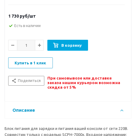
1 730
руб/шт
Есть в наличии
В корзину
Купить в 1 клик
При самовывозе или доставке
Поделиться
заказа нашим курьером возможна
скидка от 5%
Описание
Блок питания для зарядки и питания вашей консоли от сети 220В.
Совместим только с моделью SCPH-7000x. Входное напряжение: