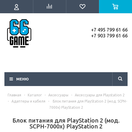
+7 495 799 61 66
+7 903 799 61 66
МЕНЮ
Главная
-
Каталог
-
Аксессуары
-
Аксессуары для Playstation 2
-
Адаптеры и кабеля
-
Блок питания для PlayStation 2 (мод. SCPH-
7000x) PlayStation 2
Блок питания для PlayStation 2 (мод.
SCPH-7000x) PlayStation 2