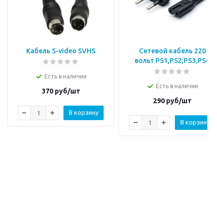
Кабель S-video SVHS
Сетевой кабель 220
вольт PS1,PS2,PS3,PS4
Есть в наличии
Есть в наличии
370
руб/шт
290
руб/шт
В корзину
В корзину