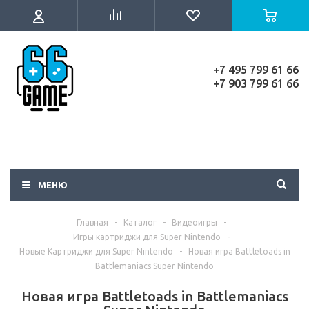
+7 495 799 61 66
+7 903 799 61 66
МЕНЮ
Главная
-
Каталог
-
Видеоигры
-
Игры картриджи для Super Nintendo
-
Новые Картриджи для Super Nintendo
-
Новая игра Battletoads in
Battlemaniacs Super Nintendo
Новая игра Battletoads in Battlemaniacs