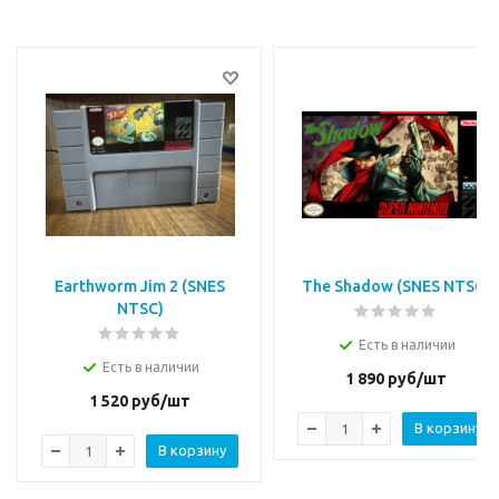
Earthworm Jim 2 (SNES
The Shadow (SNES NTSC)
NTSC)
Есть в наличии
Есть в наличии
1 890
руб/шт
1 520
руб/шт
В корзину
В корзину