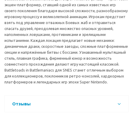
экшен-платформер, ставший одной из самых известных игр
своего поколения благодаря высокой сложности, разнообразному
игровому процессу и великолепной анимации. Игрокам предстоит
взять под управление отважных Боевых жаб и отправиться
спасать друзей, преодолевая множество опасных уровней,
наполненных ловушками, противниками и зрелищными
испытаниями. Каждая локация предлагает новые механики:
динамичные драки, скоростные заезды, сложные платформенные
секции и напряжённые битвы с боссами. Узнаваемый мультяшный
стиль, плавная графика, фирменный юмор и возможность
совместного прохождения делают игру настоящей классикой.
Battletoads in Battlemaniacs для SNES станет отличным выбором
для коллекционеров, поклонников ретро-консолей, хардкорных
платформеров и легендарных игр эпохи Super Nintendo.
Отзывы