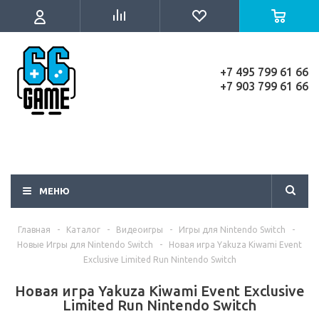
+7 495 799 61 66
+7 903 799 61 66
МЕНЮ
Главная
-
Каталог
-
Видеоигры
-
Игры для Nintendo Switch
-
Новые Игры для Nintendo Switch
-
Новая игра Yakuza Kiwami Event
Exclusive Limited Run Nintendo Switch
Новая игра Yakuza Kiwami Event Exclusive
Limited Run Nintendo Switch