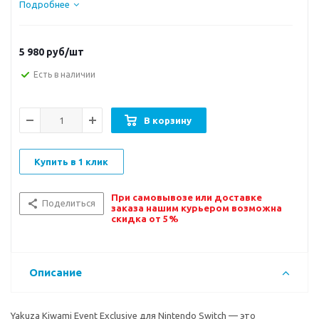
Подробнее
5 980
руб/шт
Есть в наличии
В корзину
Купить в 1 клик
При самовывозе или доставке
Поделиться
заказа нашим курьером возможна
скидка от 5%
Описание
Yakuza Kiwami Event Exclusive для Nintendo Switch — это