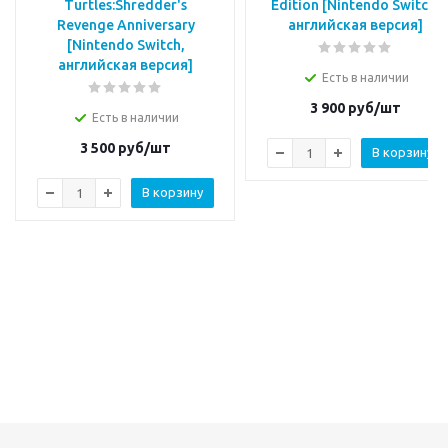
Turtles:Shredder's
Edition [Nintendo Switch,
Revenge Anniversary
английская версия]
[Nintendo Switch,
английская версия]
Есть в наличии
3 900
руб/шт
Есть в наличии
3 500
руб/шт
В корзину
В корзину