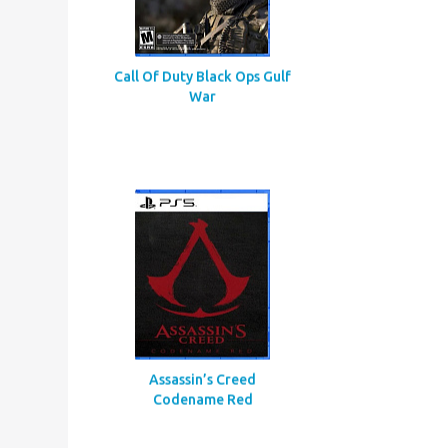
Call Of Duty Black Ops Gulf
War