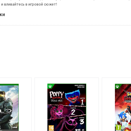
 и вливайтесь в игровой сюжет!
ки