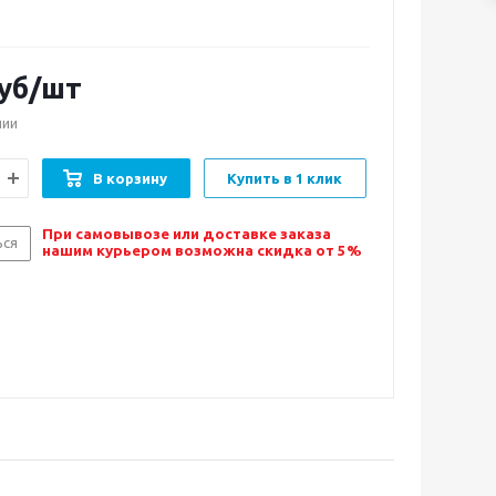
уб/шт
чии
В корзину
Купить в 1 клик
При самовывозе или доставке заказа
ься
нашим курьером возможна скидка от 5%