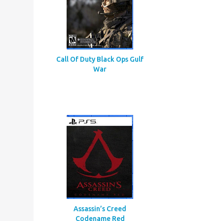
Call Of Duty Black Ops Gulf
War