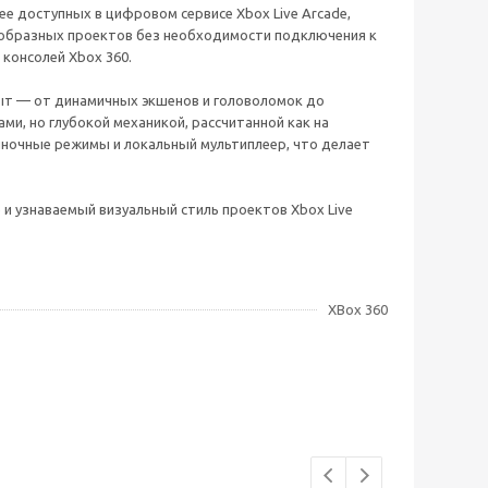
нее доступных в цифровом сервисе Xbox Live Arcade,
ообразных проектов без необходимости подключения к
консолей Xbox 360.
пыт — от динамичных экшенов и головоломок до
и, но глубокой механикой, рассчитанной как на
ночные режимы и локальный мультиплеер, что делает
 и узнаваемый визуальный стиль проектов Xbox Live
XBox 360