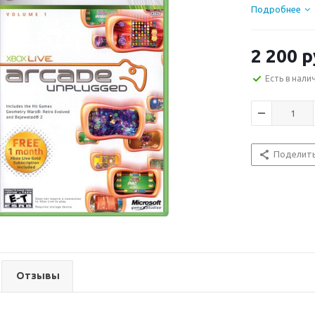
Подробнее
2 200
р
Есть в нали
Поделит
Отзывы