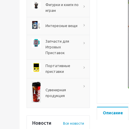
PS5
Фигурки и книги по
играм
Интересные вещи
Запчасти для
Игровых
Приставок
Портативные
приставки
Mortal Shell 2 PS5
Сувенирная
продукция
Описание
Новости
Все новости