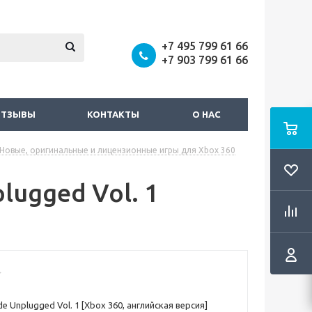
+7 495 799 61 66
+7 903 799 61 66
ОТЗЫВЫ
КОНТАКТЫ
О НАС
Новые, оригинальные и лицензионные игры для Xbox 360
lugged Vol. 1
de Unplugged Vol. 1 [Xbox 360, английская версия]