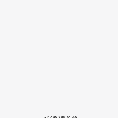
+7 495 799 61 66