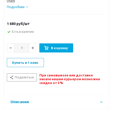
USED
Подробнее
1 680
руб/шт
Есть в наличии
В корзину
Купить в 1 клик
При самовывозе или доставке
Поделиться
заказа нашим курьером возможна
скидка от 5%
Описание