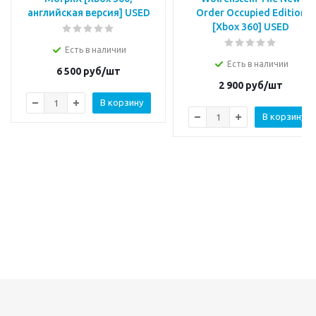
английская версия] USED
Order Occupied Edition
[Xbox 360] USED
Есть в наличии
Есть в наличии
6 500
руб/шт
2 900
руб/шт
В корзину
В корзину