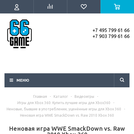
+7 495 799 61 66
+7 903 799 61 66
МЕНЮ
Главная
-
Каталог
-
Видеоигры
-
Игры для Xbox 360: Купить лучшие игры для Xbox360
-
Неновые, бывшие в употреблении, уценённые игры для Xbox 360
-
Неновая игра WWE SmackDown vs. Raw 2010 Xbox 360
Неновая игра WWE SmackDown vs. Raw