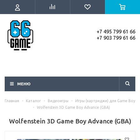
+7 495 799 61 66
+7 903 799 61 66
МЕНЮ
Главная
-
Каталог
-
Видеоигры
-
Игры (картриджи) для Game Boy
-
Wolfenstein 3D Game Boy Advance (GBA)
Wolfenstein 3D Game Boy Advance (GBA)