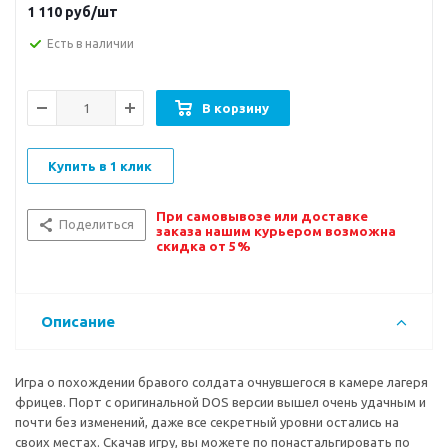
1 110
руб/шт
Есть в наличии
В корзину
Купить в 1 клик
При самовывозе или доставке
Поделиться
заказа нашим курьером возможна
скидка от 5%
Описание
Игра о похождении бравого солдата очнувшегося в камере лагеря
фрицев. Порт с оригинальной DOS версии вышел очень удачным и
почти без изменений, даже все секретный уровни остались на
своих местах. Скачав игру, вы можете по понастальгировать по