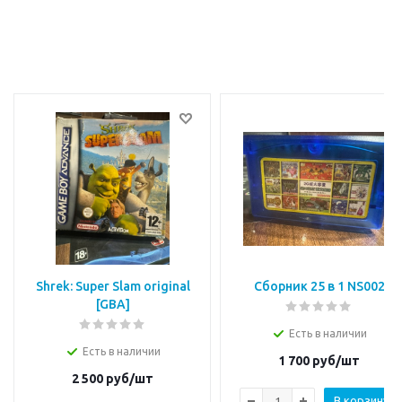
Shrek: Super Slam original
Сборник 25 в 1 NS002
[GBA]
Есть в наличии
Есть в наличии
1 700
руб/шт
2 500
руб/шт
В корзину