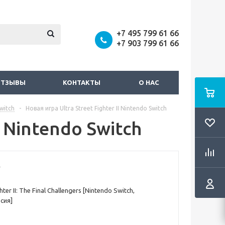
+7 495 799 61 66
+7 903 799 61 66
ОТЗЫВЫ
КОНТАКТЫ
О НАС
witch
-
Новая игра Ultra Street Fighter II Nintendo Switch
I Nintendo Switch
hter II: The Final Challengers [Nintendo Switch,
сия]