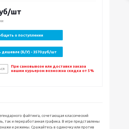
уб/шт
ии
бщить о поступлении
 дешевле (Б/У) - 3570 руб/шт
При самовывозе или доставке заказа
ься
нашим курьером возможна скидка от 5%
ия легендарного файтинга, сочетающая классический
ь, так и переработанная графика. В игре представлены
онажи и режимы. Сражайтесь в одиночку или против