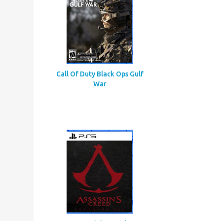
Call Of Duty Black Ops Gulf
War