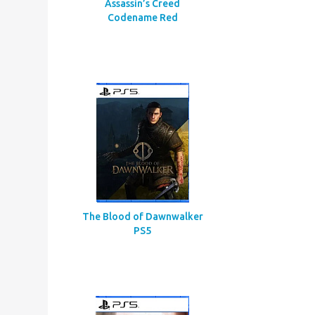
Assassin’s Creed
Codename Red
The Blood of Dawnwalker
PS5