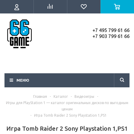
+7 495 799 61 66
+7 903 799 61 66
МЕНЮ
Главная
-
Каталог
-
Видеоигры
-
Игры для PlayStation 1 — каталог оригинальных дисков по выгодным
ценам
-
Игра Tomb Raider 2 Sony Playstation 1,PS1
Игра Tomb Raider 2 Sony Playstation 1,PS1