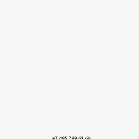
+7 495 799 61 66