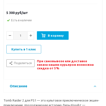
5 300
руб/шт
Есть в наличии
В корзину
Купить в 1 клик
При самовывозе или доставке
Поделиться
заказа нашим курьером возможна
скидка от 5%
Описание
Tomb Raider 2 для PS1 — это культовое приключенческое экшен-
приключение, продолжающее историю Лары Крофт —