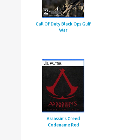
Call Of Duty Black Ops Gulf
War