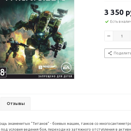
3 350
р
Есть в нали
Поделит
Отзывы
ощь знаменитых "Титанов" - боевых машин, танков со многосантиметр
 под условия ведения боя, переходи из затяжного отступления в акти