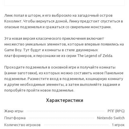
Линк попал в шторм, и его выбросило на загадочный остров
Кохолинт. Чтобы вернуться домой, Линку предстоит спуститься в
опасные подземелья и сражаться со свирепыми монстрами.
Эта новая версия классического приключения включает
множество уникальных элементов, которые впервые появились на
Game Boy. Тут будут и комнаты в стиле двухмерных
платформеров, и персонажи не из серии The Legend of Zelda.
Проходите подземелья в основной игре и получайте комнаты
(камни-заготовки), из которых можно составить новое Панельное
подземелье. Разместите вход в подземелье, кошмарную комнату
и другие необходимые элементы, а затем выполняйте задания и
попробуйте пройти новое подземелье.
Характеристики
Жанр игры
РПГ (RPG)
Платформа
Nintendo Switch
Количество игроков
1 игрок