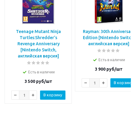
Teenage Mutant Ninja
Rayman: 30th Anniversary
Turtles:Shredder's
Edition [Nintendo Switch,
Revenge Anniversary
английская версия]
[Nintendo Switch,
английская версия]
Есть в наличии
3 900
руб/шт
Есть в наличии
3 500
руб/шт
В корзину
В корзину