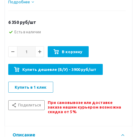
Подробнее
6 350
руб/шт
Есть в наличии
В корзину
Купить дешевле (Б/У) - 3900 руб/шт
Купить в 1 клик
При самовывозе или доставке
Поделиться
заказа нашим курьером возможна
скидка от 5%
Описание