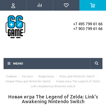
+7 495 799 61 66
+7 903 799 61 66
МЕНЮ
Главная
-
Каталог
-
Видеоигры
-
Игры для Nintendo Switch
-
Новые Игры для Nintendo Switch
-
Новая игра The Legend of Zelda:
Link's Awakening Nintendo Switch
Новая игра The Legend of Zelda: Link's
Awakening Nintendo Switch