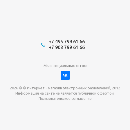
+7 495 799 61 66
+7 903 799 61 66
Мы в социальных сетях:
2026 © © Интернет - магазин электронных развлечений, 2012
Информация на сайте не является публичной офертой.
Пользовательское соглашение
Давайте сотрудничать!
наш магазин готов максимально выгодно для вас
выкупить приставки , игры. Звоните, пишите,
обсудим!