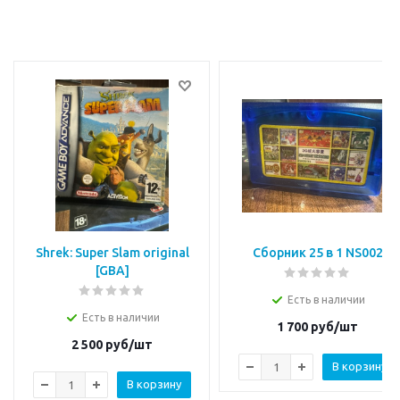
Shrek: Super Slam original
Сборник 25 в 1 NS002
[GBA]
Есть в наличии
Есть в наличии
1 700
руб/шт
2 500
руб/шт
В корзину
В корзину