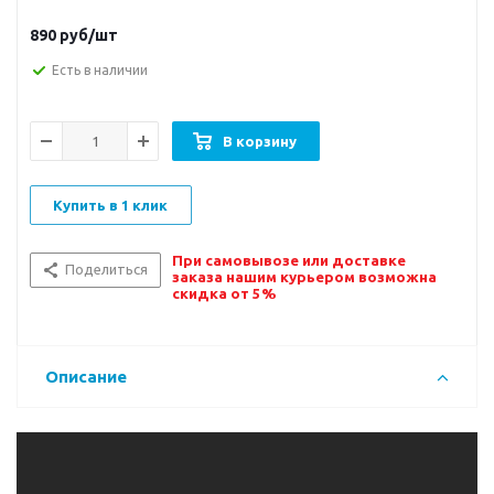
890
руб/шт
Есть в наличии
В корзину
Купить в 1 клик
При самовывозе или доставке
Поделиться
заказа нашим курьером возможна
скидка от 5%
Описание