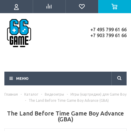
+7 495 799 61 66
+7 903 799 61 66
МЕНЮ
Главная
-
Каталог
-
Видеоигры
-
Игры (картриджи) для Game Boy
-
The Land Before Time Game Boy Advance (GBA)
The Land Before Time Game Boy Advance
(GBA)