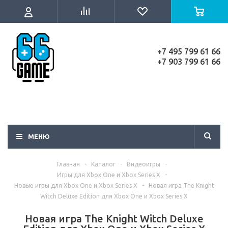
+7 495 799 61 66
+7 903 799 61 66
МЕНЮ
Главная
-
Каталог
-
Видеоигры
-
Игры для Xbox One и Xbox Series X
-
Новые игры для Xbox One и Xbox Series X
-
Новая игра The Knight
Witch Deluxe Edition для Xbox One и Xbox Series X
Новая игра The Knight Witch Deluxe