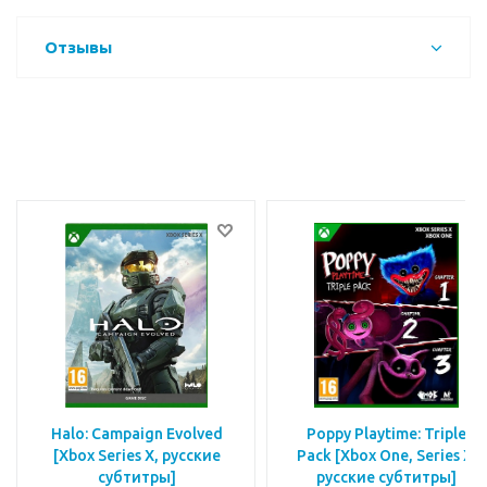
Отзывы
Halo: Campaign Evolved
Poppy Playtime: Triple
[Xbox Series X, русские
Pack [Xbox One, Series X,
субтитры]
русские субтитры]