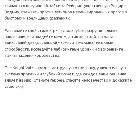
сливаются воедино. Играйте за Рейн, могущественную Рыцарь-
Ведьму, сражаясь против легионов механизированных врагов в
быстрых и зрелищных сражениях.
Развивайте свой стиль игры: используйте разрушительные
заклинания или владейте мечом, а также стройте колоды
заклинаний для уникальной тактики. Открывайте новые
способности, исследуйте лабиринтные уровни и раскрывайте
тайны падения королевства.
The Knight Witch предлагает ручную отрисовку, увлекательную
систему прокачки и глубокий сюжет, где каждое ваше решение
влияет на мир. Станьте героем, спасите человечество и докажите
свою силу!