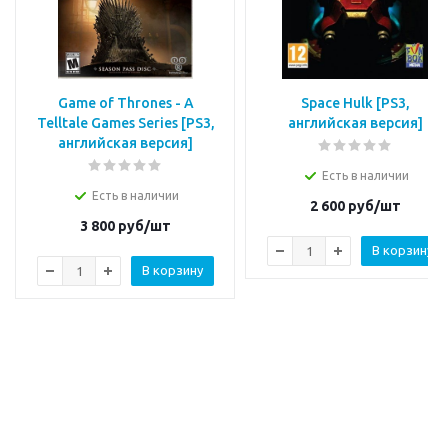
Game of Thrones - A
Space Hulk [PS3,
Telltale Games Series [РS3,
английская версия]
английская версия]
Есть в наличии
Есть в наличии
2 600
руб/шт
3 800
руб/шт
В корзину
В корзину