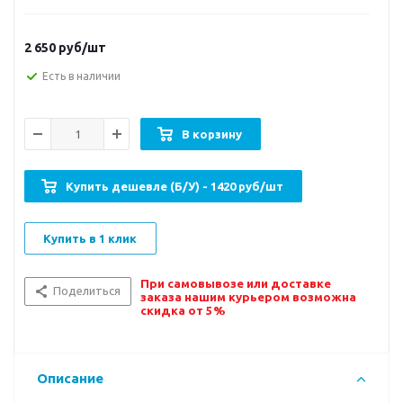
2 650
руб/шт
Есть в наличии
В корзину
Купить дешевле (Б/У) - 1420 руб/шт
Купить в 1 клик
При самовывозе или доставке
Поделиться
заказа нашим курьером возможна
скидка от 5%
Описание