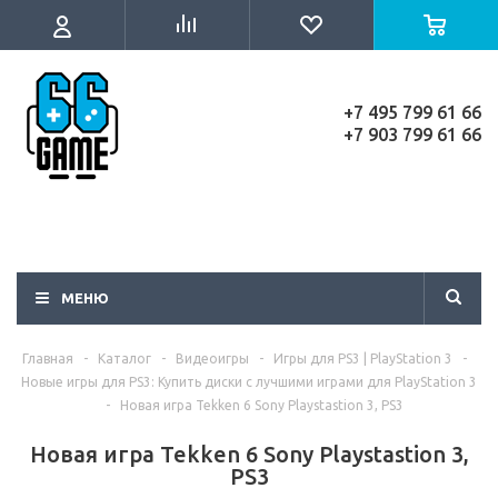
+7 495 799 61 66
+7 903 799 61 66
МЕНЮ
Главная
-
Каталог
-
Видеоигры
-
Игры для PS3 | PlayStation 3
-
Новые игры для PS3: Купить диски с лучшими играми для PlayStation 3
-
Новая игра Tekken 6 Sony Playstastion 3, PS3
Новая игра Tekken 6 Sony Playstastion 3,
PS3