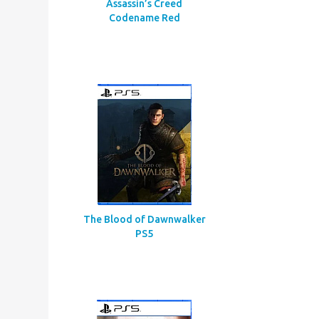
Assassin’s Creed
Codename Red
The Blood of Dawnwalker
PS5