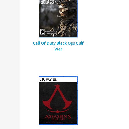
Call Of Duty Black Ops Gulf
War