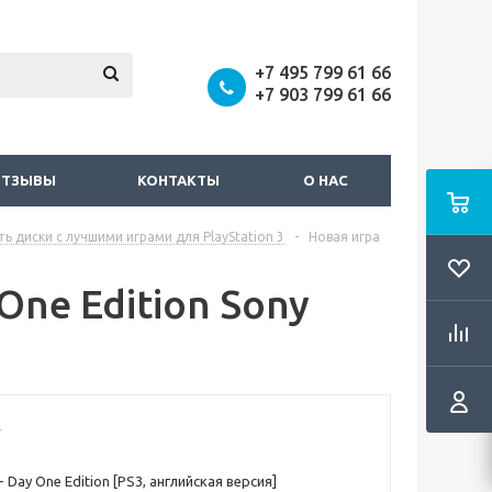
+7 495 799 61 66
+7 903 799 61 66
ОТЗЫВЫ
КОНТАКТЫ
О НАС
ть диски с лучшими играми для PlayStation 3
-
Новая игра
y One Edition Sony
 2 - Day One Edition [PS3, английская версия]