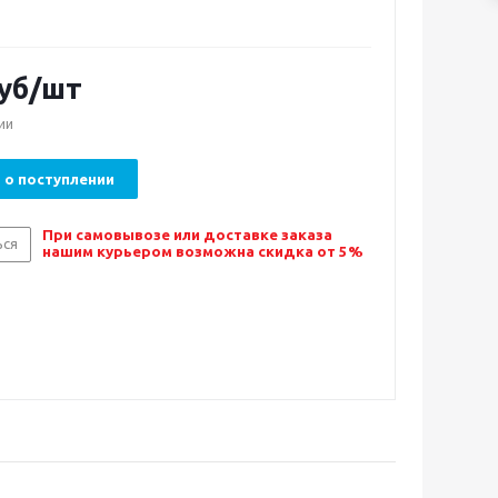
уб/шт
ии
 о поступлении
При самовывозе или доставке заказа
ься
нашим курьером возможна скидка от 5%