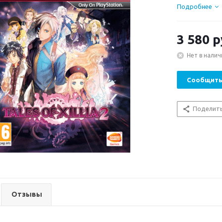
Подробнее
3 580
р
Нет в налич
Сообщить
Поделит
Отзывы