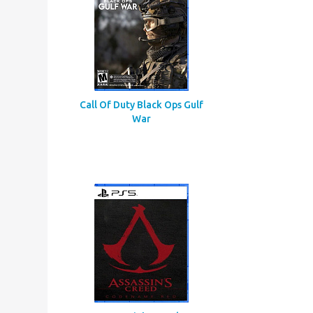
Call Of Duty Black Ops Gulf
War