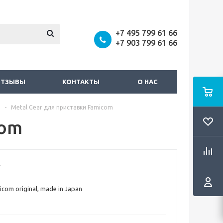
+7 495 799 61 66
+7 903 799 61 66
ОТЗЫВЫ
КОНТАКТЫ
О НАС
-
Metal Gear для приставки Famicom
com
icom original, made in Japan