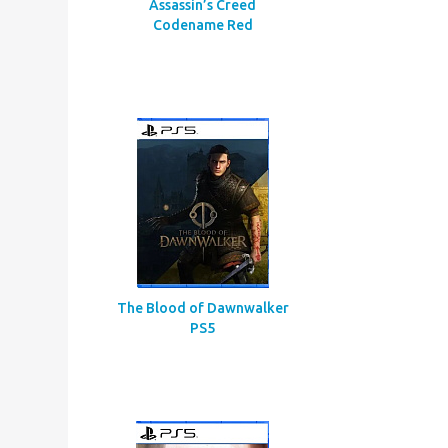
Assassin’s Creed
Codename Red
The Blood of Dawnwalker
PS5