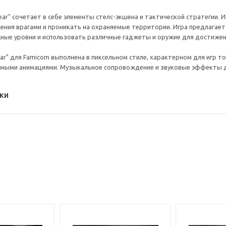
Gear" сочетает в себе элементы стелс-экшена и тактической стратегии.
ения врагами и проникать на охраняемые территории. Игра предлагает
ные уровни и использовать различные гаджеты и оружие для достижен
ear" для Famicom выполнена в пиксельном стиле, характерном для игр т
ными анимациями. Музыкальное сопровождение и звуковые эффекты 
ки