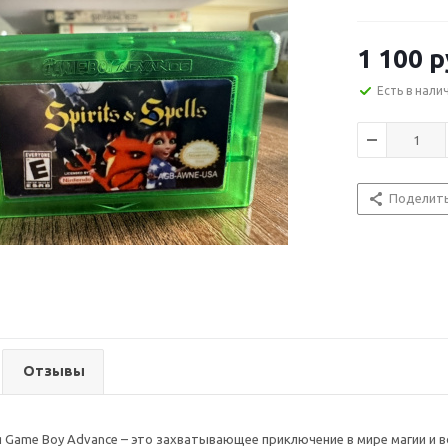
1 100
р
Есть в нали
Поделит
Отзывы
 для Game Boy Advance – это захватывающее приключение в мире магии и