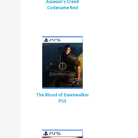
Assassin’s Creed
Codename Red
The Blood of Dawnwalker
PS5