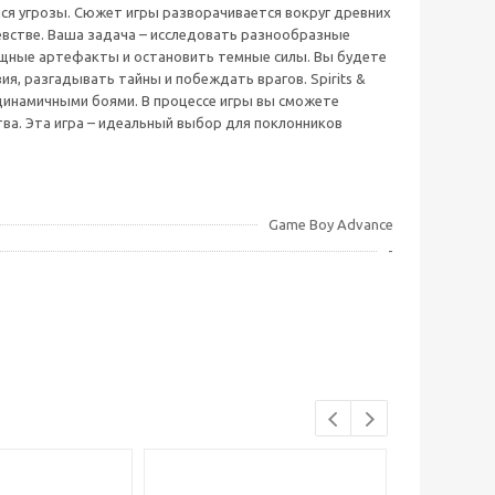
ся угрозы. Сюжет игры разворачивается вокруг древних
встве. Ваша задача – исследовать разнообразные
ощные артефакты и остановить темные силы. Вы будете
я, разгадывать тайны и побеждать врагов. Spirits &
 динамичными боями. В процессе игры вы сможете
тва. Эта игра – идеальный выбор для поклонников
Game Boy Advance
-