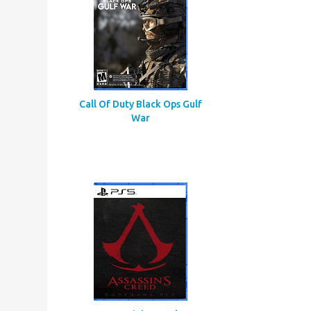
Call Of Duty Black Ops Gulf
War