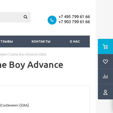
+7 495 799 61 66
+7 903 799 61 66
ОТЗЫВЫ
КОНТАКТЫ
О НАС
stleween ) Game Boy Advance (GBA)
ame Boy Advance
s (Castleween ) [GBA]