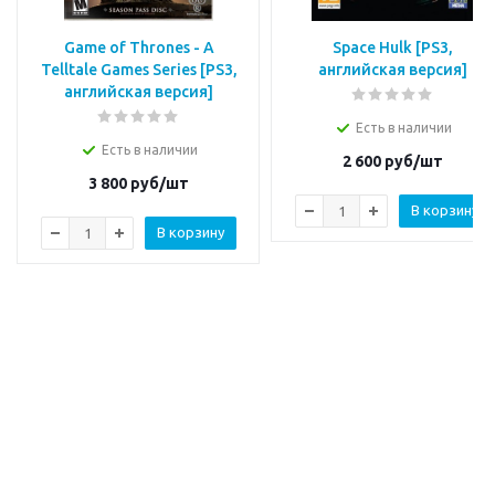
Game of Thrones - A
Space Hulk [PS3,
Telltale Games Series [РS3,
английская версия]
английская версия]
Есть в наличии
Есть в наличии
2 600
руб/шт
3 800
руб/шт
В корзину
В корзину