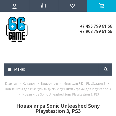
+7 495 799 61 66
+7 903 799 61 66
МЕНЮ
Главная
-
Каталог
-
Видеоигры
-
Игры для PS3 | PlayStation 3
-
Новые игры для PS3: Купить диски с лучшими играми для PlayStation 3
-
Новая игра Sonic Unleashed Sony Playstastion 3, PS3
Новая игра Sonic Unleashed Sony
Playstastion 3, PS3