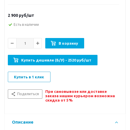
2 900
руб/шт
Есть в наличии
В корзину
Купить дешевле (Б/У) - 2520 руб/шт
Купить в 1 клик
При самовывозе или доставке
Поделиться
заказа нашим курьером возможна
скидка от 5%
Описание