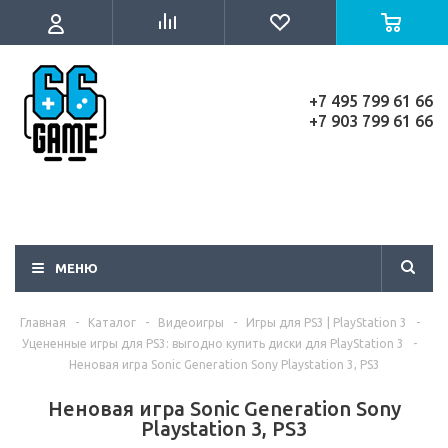
+7 495 799 61 66
+7 903 799 61 66
МЕНЮ
Главная
-
Каталог
-
Видеоигры
-
Игры для PS3 | PlayStation 3
-
Уцененные игры для PS3: выгодно купить диски для PlayStation 3
-
Неновая игра Sonic Generation Sony Playstation 3, PS3
Неновая игра Sonic Generation Sony
Playstation 3, PS3