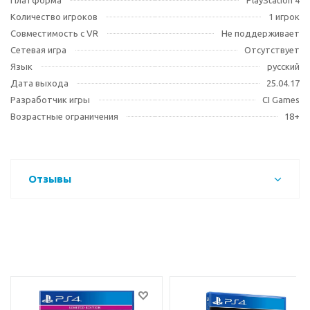
Платформа
PlayStation 4
Количество игроков
1 игрок
Совместимость с VR
Не поддерживает
Сетевая игра
Отсутствует
Язык
русский
Дата выхода
25.04.17
Разработчик игры
CI Games
Возрастные ограничения
18+
Отзывы