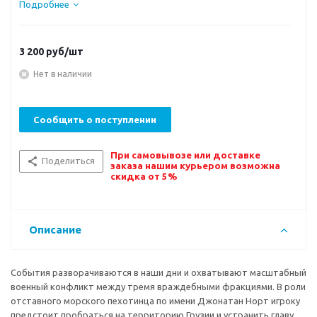
Подробнее
3 200
руб/шт
Нет в наличии
Сообщить о поступлении
При самовывозе или доставке
Поделиться
заказа нашим курьером возможна
скидка от 5%
Описание
События разворачиваются в наши дни и охватывают масштабный
военный конфликт между тремя враждебными фракциями. В роли
отставного морского пехотинца по имени Джонатан Норт игроку
предстоит пробраться на территорию Грузии и устранить главу