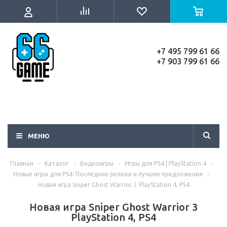
+7 495 799 61 66
+7 903 799 61 66
МЕНЮ
Главная
-
Каталог
-
Видеоигры
-
Игры для PS4 | PlayStation 4
-
Новые игры для PS4: Последние релизы и лучшие предложения
-
Новая игра Sniper Ghost Warrior 3 PlayStation 4, PS4
Новая игра Sniper Ghost Warrior 3
PlayStation 4, PS4