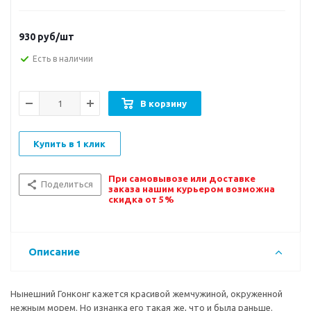
930
руб/шт
Есть в наличии
В корзину
Купить в 1 клик
При самовывозе или доставке
Поделиться
заказа нашим курьером возможна
скидка от 5%
Описание
Нынешний Гонконг кажется красивой жемчужиной, окруженной
нежным морем. Но изнанка его такая же, что и была раньше.