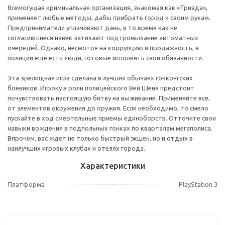
Всемогущая криминальная организация, знакомая как «Триада»,
применяет любые методы, дабы прибрать город к своим рукам.
Предприниматели уплачивают дань, в то время как не
согласившиеся навек затихают под громыхание автоматных
очередей. Однако, несмотря на коррупцию и продажность, в
полиции еще есть люди, готовые исполнять свои обязанности.
Эта зрелищная игра сделана в лучших обычаях гонконгских
боевиков. Игроку в роли полицейского Вей Шеня предстоит
почувствовать настоящую битву на выживание. Применяйте все,
от элементов окружения до оружия. Если необходимо, то смело
пускайте в ход смертельные приемы единоборств. Отточите свои
навыки вождения в подпольных гонках по кварталам мегаполиса.
Впрочем, вас ждет не только быстрый экшен, но и отдых в
наилучших игровых клубах и отелях города.
Характеристики
Платформа
PlayStation 3