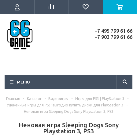
+7 495 799 61 66
+7 903 799 61 66
МЕНЮ
Главная
-
Каталог
-
Видеоигры
-
Игры для PS3 | PlayStation 3
-
Уцененные игры для PS3: выгодно купить диски для PlayStation 3
-
Неновая игра Sleeping Dogs Sony Playstation 3, PS3
Неновая игра Sleeping Dogs Sony
Playstation 3, PS3