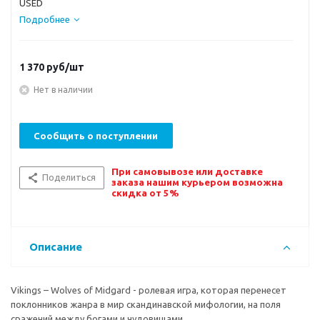
USED
Подробнее
1 370
руб/шт
Нет в наличии
Сообщить о поступлении
При самовывозе или доставке
Поделиться
заказа нашим курьером возможна
скидка от 5%
Описание
Vikings – Wolves of Midgard - ролевая игра, которая перенесет
поклонников жанра в мир скандинавской мифологии, на поля
сражений между богами и чудовищами.