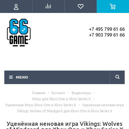
+7 495 799 61 66
+7 903 799 61 66
МЕНЮ
Главная
-
Каталог
-
Видеоигры
-
Игры для Xbox One и Xbox Series X
-
Уцененные Игры Xbox One и Xbox Series X
-
Уценённая неновая игра
Vikings: Wolves of Mindgard для Xbox One и Xbox Series X
Уценённая неновая игра Vikings: Wolves