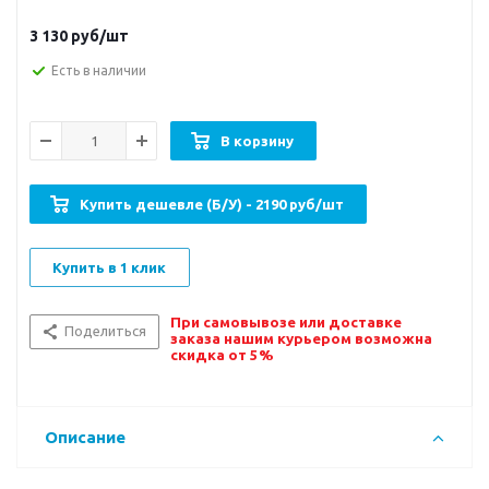
3 130
руб/шт
Есть в наличии
В корзину
Купить дешевле (Б/У) - 2190 руб/шт
Купить в 1 клик
При самовывозе или доставке
Поделиться
заказа нашим курьером возможна
скидка от 5%
Описание