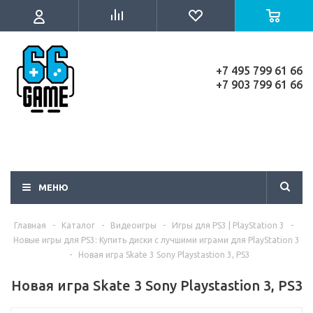
+7 495 799 61 66
+7 903 799 61 66
МЕНЮ
Главная
-
Каталог
-
Видеоигры
-
Игры для PS3 | PlayStation 3
-
Новые игры для PS3: Купить диски с лучшими играми для PlayStation 3
-
Новая игра Skate 3 Sony Playstastion 3, PS3
Новая игра Skate 3 Sony Playstastion 3, PS3