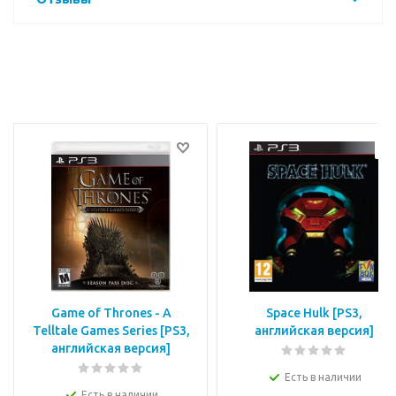
Game of Thrones - A
Space Hulk [PS3,
Telltale Games Series [РS3,
английская версия]
английская версия]
Есть в наличии
Есть в наличии