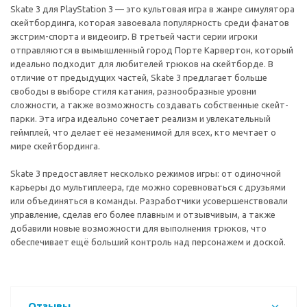
Skate 3 для PlayStation 3 — это культовая игра в жанре симулятора
скейтбординга, которая завоевала популярность среди фанатов
экстрим-спорта и видеоигр. В третьей части серии игроки
отправляются в вымышленный город Порте Карвертон, который
идеально подходит для любителей трюков на скейтборде. В
отличие от предыдущих частей, Skate 3 предлагает больше
свободы в выборе стиля катания, разнообразные уровни
сложности, а также возможность создавать собственные скейт-
парки. Эта игра идеально сочетает реализм и увлекательный
геймплей, что делает её незаменимой для всех, кто мечтает о
мире скейтбординга.
Skate 3 предоставляет несколько режимов игры: от одиночной
карьеры до мультиплеера, где можно соревноваться с друзьями
или объединяться в команды. Разработчики усовершенствовали
управление, сделав его более плавным и отзывчивым, а также
добавили новые возможности для выполнения трюков, что
обеспечивает ещё больший контроль над персонажем и доской.
Отзывы