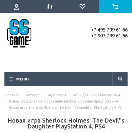
+7 495 799 61 66
+7 903 799 61 66
МЕНЮ
Главная
-
Каталог
-
Видеоигры
-
Игры для PS4 | PlayStation 4
-
Новые игры для PS4: Последние релизы и лучшие предложения
-
Новая игра Sherlock Holmes: The Devil"s Daughter PlayStation 4, PS4
Новая игра Sherlock Holmes: The Devil"s
Daughter PlayStation 4, PS4