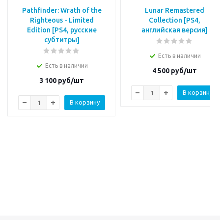
Pathfinder: Wrath of the
Lunar Remastered
Righteous - Limited
Collection [PS4,
Edition [PS4, русские
английская версия]
субтитры]
Есть в наличии
Есть в наличии
4 500
руб/шт
3 100
руб/шт
В корзину
В корзину