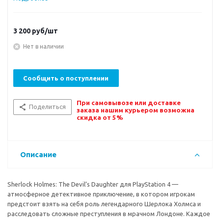
3 200
руб/шт
Нет в наличии
Сообщить о поступлении
При самовывозе или доставке
Поделиться
заказа нашим курьером возможна
скидка от 5%
Описание
Sherlock Holmes: The Devil’s Daughter для PlayStation 4 —
атмосферное детективное приключение, в котором игрокам
предстоит взять на себя роль легендарного Шерлока Холмса и
расследовать сложные преступления в мрачном Лондоне. Каждое