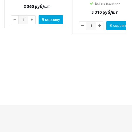
Есть в наличии
2 360
руб/шт
3 310
руб/шт
В корзину
В корзину