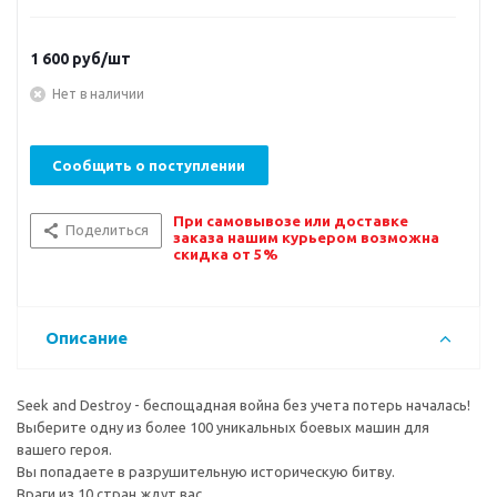
1 600
руб/шт
Нет в наличии
Сообщить о поступлении
При самовывозе или доставке
Поделиться
заказа нашим курьером возможна
скидка от 5%
Описание
Seek and Destroy - беспощадная война без учета потерь началась!
Выберите одну из более 100 уникальных боевых машин для
вашего героя.
Вы попадаете в разрушительную историческую битву.
Враги из 10 стран ждут вас.