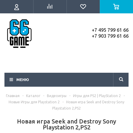
+7 495 799 61 66
+7 903 799 61 66
МЕНЮ
Главная
-
Каталог
-
Видеоигры
-
Игры для PS2 | PlayStation 2
-
Новые Игры для Playstation 2
-
Новая игра Seek and Destroy Sony
Playstation 2,PS2
Новая игра Seek and Destroy Sony
Playstation 2,PS2