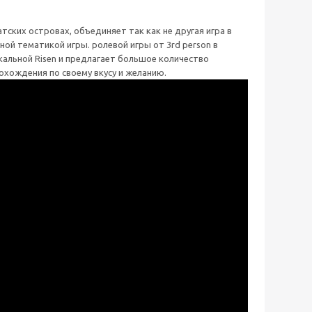
тских островах, объединяет так как не другая игра в
ной тематикой игры. ролевой игры от 3rd person в
кальной Risen и предлагает большое количество
хождения по своему вкусу и желанию.