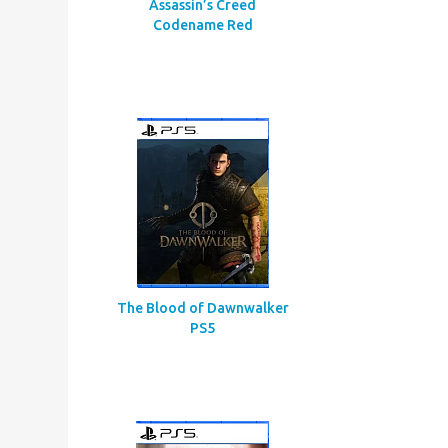
Assassin’s Creed
Codename Red
The Blood of Dawnwalker
PS5