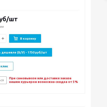
уб/шт
чии
В корзину
 дешевле (Б/У) - 1730 руб/шт
 клик
При самовывозе или доставке заказа
ься
нашим курьером возможна скидка от 5%