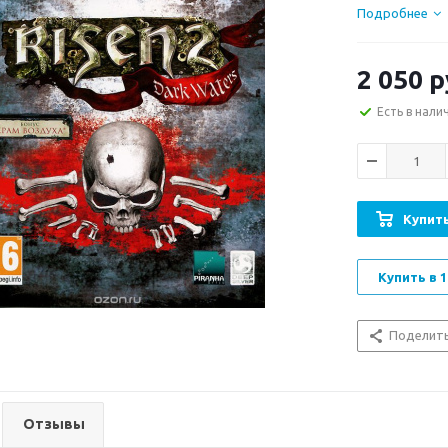
Подробнее
2 050
р
Есть в нали
Купить
Купить в 1
Поделит
Отзывы