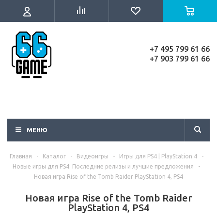
+7 495 799 61 66
+7 903 799 61 66
МЕНЮ
Главная
-
Каталог
-
Видеоигры
-
Игры для PS4 | PlayStation 4
-
Новые игры для PS4: Последние релизы и лучшие предложения
-
Новая игра Rise of the Tomb Raider PlayStation 4, PS4
Новая игра Rise of the Tomb Raider
PlayStation 4, PS4