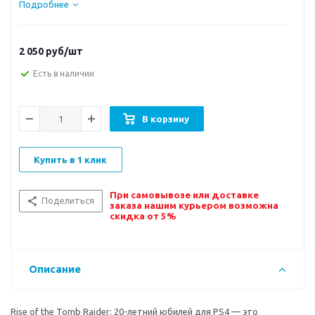
Подробнее
2 050
руб/шт
Есть в наличии
В корзину
Купить в 1 клик
При самовывозе или доставке
Поделиться
заказа нашим курьером возможна
скидка от 5%
Описание
Rise of the Tomb Raider: 20-летний юбилей для PS4 — это