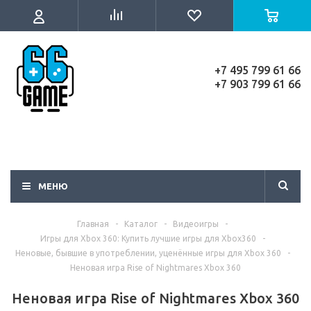
+7 495 799 61 66
+7 903 799 61 66
МЕНЮ
Главная
-
Каталог
-
Видеоигры
-
Игры для Xbox 360: Купить лучшие игры для Xbox360
-
Неновые, бывшие в употреблении, уценённые игры для Xbox 360
-
Неновая игра Rise of Nightmares Xbox 360
Неновая игра Rise of Nightmares Xbox 360