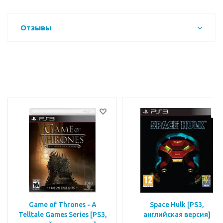
Отзывы
Game of Thrones - A
Space Hulk [PS3,
Telltale Games Series [РS3,
английская версия]