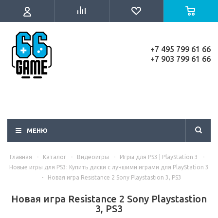
+7 495 799 61 66
+7 903 799 61 66
МЕНЮ
Главная
-
Каталог
-
Видеоигры
-
Игры для PS3 | PlayStation 3
-
Новые игры для PS3: Купить диски с лучшими играми для PlayStation 3
-
Новая игра Resistance 2 Sony Playstastion 3, PS3
Новая игра Resistance 2 Sony Playstastion
3, PS3