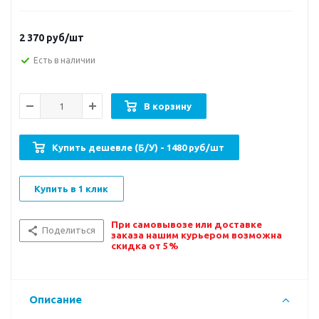
2 370
руб/шт
Есть в наличии
В корзину
Купить дешевле (Б/У) - 1480 руб/шт
Купить в 1 клик
При самовывозе или доставке
Поделиться
заказа нашим курьером возможна
скидка от 5%
Описание