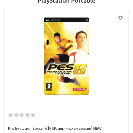
PlayStation Portable
Pro Evolution Soccer 6 [РSP, английская версия] NEW