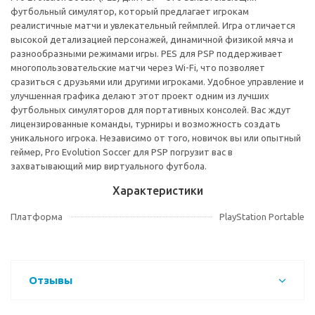
футбольный симулятор, который предлагает игрокам
реалистичные матчи и увлекательный геймплей. Игра отличается
высокой детализацией персонажей, динамичной физикой мяча и
разнообразными режимами игры. PES для PSP поддерживает
многопользовательские матчи через Wi-Fi, что позволяет
сразиться с друзьями или другими игроками. Удобное управление и
улучшенная графика делают этот проект одним из лучших
футбольных симуляторов для портативных консолей. Вас ждут
лицензированные команды, турниры и возможность создать
уникального игрока. Независимо от того, новичок вы или опытный
геймер, Pro Evolution Soccer для PSP погрузит вас в
захватывающий мир виртуального футбола.
Характеристики
Платформа
PlayStation Portable
Отзывы