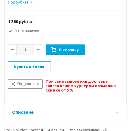
Подробнее
1 260
руб/шт
Есть в наличии
В корзину
Купить в 1 клик
При самовывозе или доставке
Поделиться
заказа нашим курьером возможна
скидка от 5%
Описание
Pro Evolution Soccer (PES) для PSP – это захватывающий