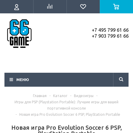
+7 495 799 61 66
+7 903 799 61 66
МЕНЮ
Главная
-
Каталог
-
Видеоигры
-
Игры для PSP (Playstation Portable): Лучшие игры для вашей
портативной консоли
-
Новая игра Pro Evolution Soccer 6 PSP, PlayStation Portable
Новая игра Pro Evolution Soccer 6 PSP,