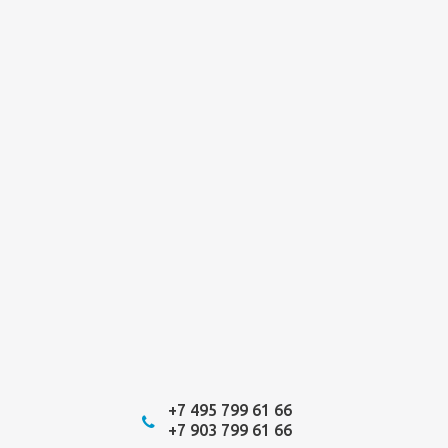
+7 495 799 61 66
+7 903 799 61 66