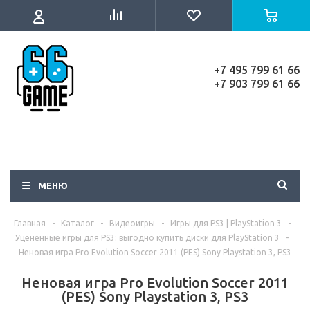
+7 495 799 61 66
+7 903 799 61 66
МЕНЮ
Главная
-
Каталог
-
Видеоигры
-
Игры для PS3 | PlayStation 3
-
Уцененные игры для PS3: выгодно купить диски для PlayStation 3
-
Неновая игра Pro Evolution Soccer 2011 (PES) Sony Playstation 3, PS3
Неновая игра Pro Evolution Soccer 2011
(PES) Sony Playstation 3, PS3