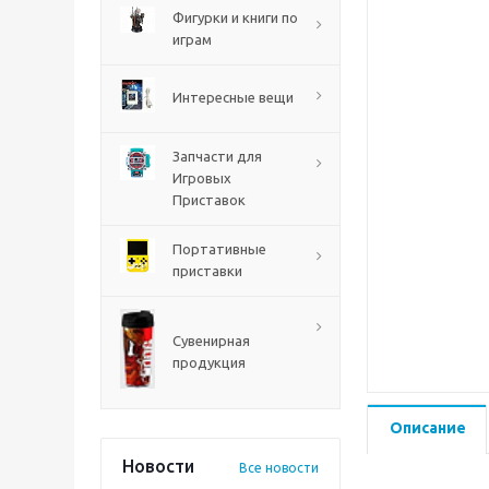
Фигурки и книги по
играм
Интересные вещи
Запчасти для
Игровых
Приставок
Портативные
приставки
Mortal Shell 2 PS5
Сувенирная
продукция
Описание
Новости
Все новости