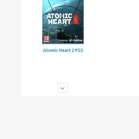
Mortal Shell 2 PS5
Atomic Heart 2 PS5