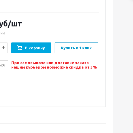
уб/шт
чии
В корзину
Купить в 1 клик
При самовывозе или доставке заказа
ься
нашим курьером возможна скидка от 5%