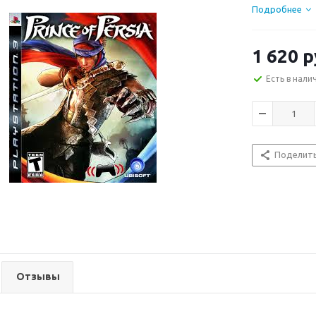
Подробнее
1 620
р
Есть в нали
Поделит
Отзывы