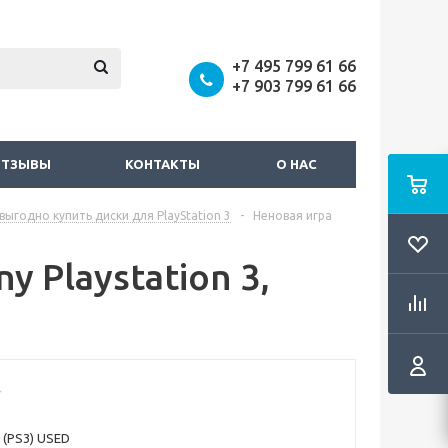
+7 495 799 61 66
+7 903 799 61 66
ОТЗЫВЫ
КОНТАКТЫ
О НАС
выгодно купить диски для PlayStation 3
-
Неновая игра
y Playstation 3,
a (РS3) USED