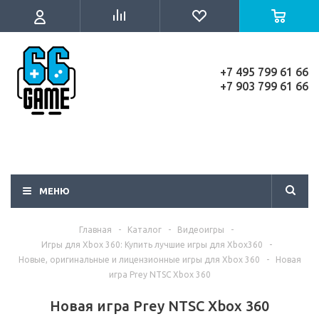
+7 495 799 61 66
+7 903 799 61 66
МЕНЮ
Главная
-
Каталог
-
Видеоигры
-
Игры для Xbox 360: Купить лучшие игры для Xbox360
-
Новые, оригинальные и лицензионные игры для Xbox 360
-
Новая
игра Prey NTSC Xbox 360
Новая игра Prey NTSC Xbox 360