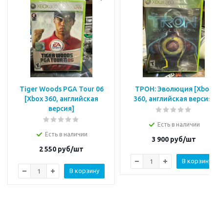
Tiger Woods PGA Tour 06
ТРОН: Эволюция [Xbox
[Xbox 360, английская
360, английская версия]
версия]
Есть в наличии
Есть в наличии
3 900
руб/шт
2 550
руб/шт
В корзину
В корзину