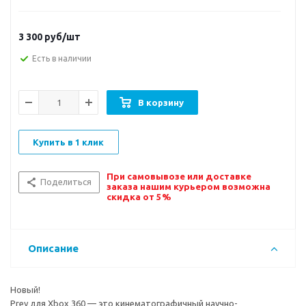
3 300
руб/шт
Есть в наличии
В корзину
Купить в 1 клик
При самовывозе или доставке
Поделиться
заказа нашим курьером возможна
скидка от 5%
Описание
Новый!
Prey для Xbox 360 — это кинематографичный научно-