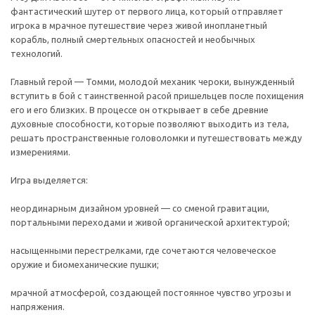
фантастический шутер от первого лица, который отправляет
игрока в мрачное путешествие через живой инопланетный
корабль, полный смертельных опасностей и необычных
технологий.
Главный герой — Томми, молодой механик чероки, вынужденный
вступить в бой с таинственной расой пришельцев после похищения
его и его близких. В процессе он открывает в себе древние
духовные способности, которые позволяют выходить из тела,
решать пространственные головоломки и путешествовать между
измерениями.
Игра выделяется:
неординарным дизайном уровней — со сменой гравитации,
портальными переходами и живой органической архитектурой;
насыщенными перестрелками, где сочетаются человеческое
оружие и биомеханические пушки;
мрачной атмосферой, создающей постоянное чувство угрозы и
напряжения.