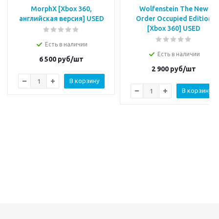
MorphX [Xbox 360,
Wolfenstein The New
английская версия] USED
Order Occupied Edition
[Xbox 360] USED
Есть в наличии
Есть в наличии
6 500
руб/шт
2 900
руб/шт
В корзину
В корзину