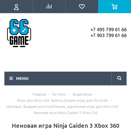
+7 495 799 61 66
+7 903 799 61 66
МЕНЮ
Главная
-
Каталог
-
Видеоигры
-
Игры для Xbox 360: Купить лучшие игры для Xbox360
-
Неновые, бывшие в употреблении, уценённые игры для Xbox 360
-
Неновая игра Ninja Gaiden 3 Xbox 360
Неновая игра Ninja Gaiden 3 Xbox 360