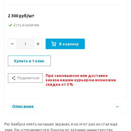
2 300
руб/шт
Есть в наличии
В корзину
Купить в 1 клик
При самовывозе или доставке
Поделиться
заказа нашим курьером возможна
скидка от 5%
Описание
Рю Хаябуса опять на наших экранах, и на этот раз он стал еще
злее. Рю отправляется в Лондон по заданию министерства