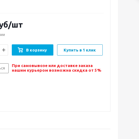
уб/шт
чии
В корзину
Купить в 1 клик
При самовывозе или доставке заказа
ься
нашим курьером возможна скидка от 5%