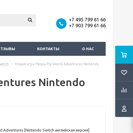
+7 495 799 61 66
+7 903 799 61 66
ОТЗЫВЫ
КОНТАКТЫ
О НАС
witch
-
Новая игра Peppa Pig World Adventures Nintendo
entures Nintendo
d Adventures [Nintendo Switch английская версия]