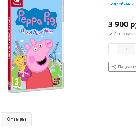
Подробнее
3 900
р
Есть в нали
Поделит
Отзывы