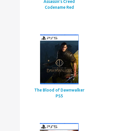
Assassin’s Creed
Codename Red
The Blood of Dawnwalker
PS5