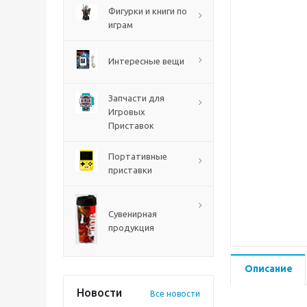
PS5
Фигурки и книги по
играм
Интересные вещи
Запчасти для
Игровых
Приставок
Портативные
приставки
Mortal Shell 2 PS5
Сувенирная
продукция
Описание
Новости
Все новости