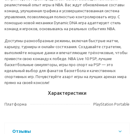
реалистичный опыт игры в NBA. Вас ждут обновлённые составы
команд, улучшенная графика и усовершенствованная система
управления, позволяющая полностью контролировать игру. С
помощью новой механики Dynamic DNA игра адаптирует стиль
команд и игроков, основываясь на реальных событиях NBA.
Доступны разнообразные режимы, включая быстрые матчи,
карьеру, турниры и онлайн-состязания. Создавайте стратегии,
выполняйте мощные данки и впечатляющие трёхочковые, чтобы
привести свою команду к победе. NBA Live 10 PSP, лучшие
баскетбольные симуляторы, игры про спорт на PSP — это
идеальный выбор для фанатов баскетбола и качественных
спортивных игр. Почувствуйте азарт игры на лучших аренах мира
прямо на своей консоли!
Характеристики
Платформа
PlayStation Portable
Отзывы