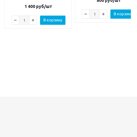
800
руб/шт
1 400
руб/шт
В корзину
В корзину