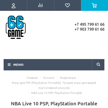
+7 495 799 61 66
+7 903 799 61 66
МЕНЮ
Главная
-
Каталог
-
Видеоигры
-
Игры для PSP (Playstation Portable): Лучшие игры для вашей
портативной консоли
-
NBA Live 10 PSP, PlayStation Portable
NBA Live 10 PSP, PlayStation Portable