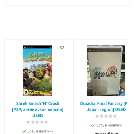
Shrek Smash 'N' Crash
Dissidia: Final Fantasy [PSP
[РSP, английская версия]
Japan region] USED
USED
Есть в наличии
Есть в наличии