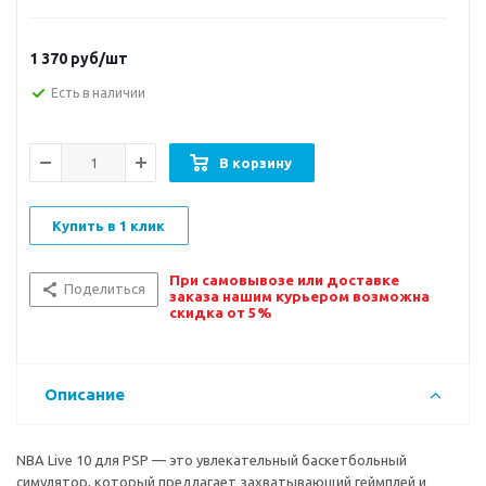
1 370
руб/шт
Есть в наличии
В корзину
Купить в 1 клик
При самовывозе или доставке
Поделиться
заказа нашим курьером возможна
скидка от 5%
Описание
NBA Live 10 для PSP — это увлекательный баскетбольный
симулятор, который предлагает захватывающий геймплей и