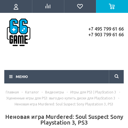
+7 495 799 61 66
+7 903 799 61 66
МЕНЮ
Главная
-
Каталог
-
Видеоигры
-
Игры для PS3 | PlayStation 3
-
Уцененные игры для PS3: выгодно купить диски для PlayStation 3
-
Неновая игра Murdered: Soul Suspect Sony Playstation 3, PS3
Неновая игра Murdered: Soul Suspect Sony
Playstation 3, PS3