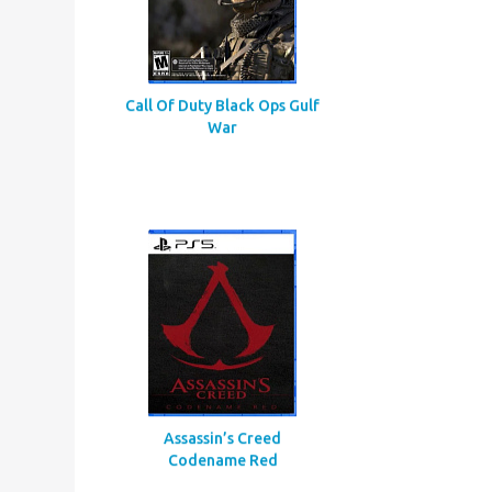
Call Of Duty Black Ops Gulf
War