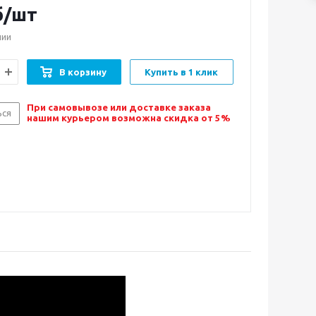
б/шт
чии
В корзину
Купить в 1 клик
При самовывозе или доставке заказа
ься
нашим курьером возможна скидка от 5%