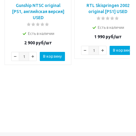
Gunship NTSC original
RTL Skispringen 2002
[PS1, английская версия]
original [PS1] USED
USED
Есть в наличии
Есть в наличии
1 990
руб/шт
2 900
руб/шт
В корзину
В корзину