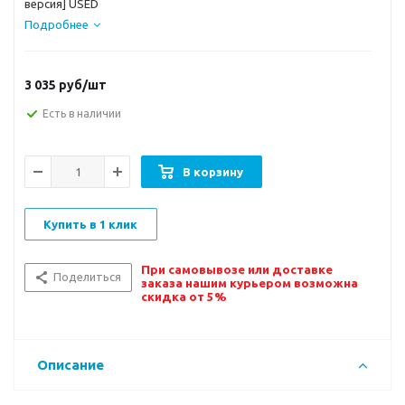
версия] USED
Подробнее
3 035
руб/шт
Есть в наличии
В корзину
Купить в 1 клик
При самовывозе или доставке
Поделиться
заказа нашим курьером возможна
скидка от 5%
Описание