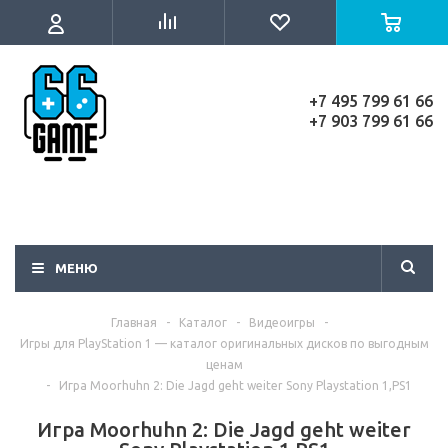
+7 495 799 61 66
+7 903 799 61 66
МЕНЮ
Главная
-
Каталог
-
Видеоигры
-
Игры для PlayStation 1 — каталог оригинальных дисков по выгодным
ценам
-
Игра Moorhuhn 2: Die Jagd geht weiter Sony Playstation 1,PS1
Игра Moorhuhn 2: Die Jagd geht weiter