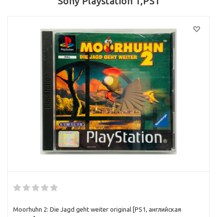
Sony Playstation 1,PS1
Moorhuhn 2: Die Jagd geht weiter original [PS1, английская