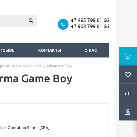
+7 495 799 61 66
+7 903 799 61 66
ОТЗЫВЫ
КОНТАКТЫ
О НАС
 Operation Surma Game Boy Advance (GBA)
Surma Game Boy
ible: Operation Surma [GBA]