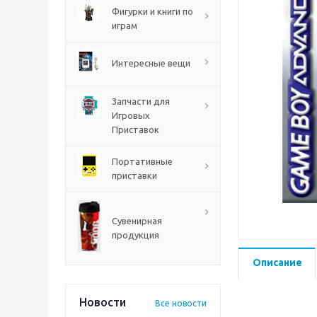
PS5
Фигурки и книги по
играм
Интересные вещи
Запчасти для
Игровых
Приставок
Портативные
приставки
Mortal Shell 2 PS5
Сувенирная
продукция
Описание
Новости
Все новости