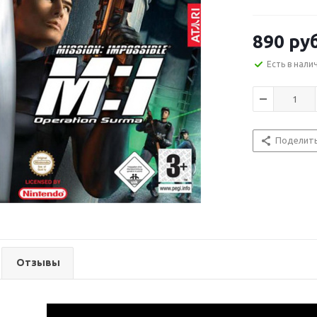
890
ру
Есть в нали
Поделит
Отзывы