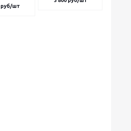
3 800
руб/шт
4 5
руб/шт