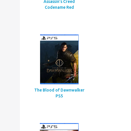
Assassin’s Creed
Codename Red
The Blood of Dawnwalker
PS5